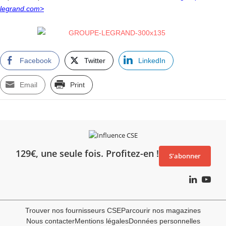
legrand.com
>
Facebook
Twitter
LinkedIn
Email
Print
129€, une seule fois. Profitez-en !
S’abonner
Trouver nos fournisseurs CSE
Parcourir nos magazines
Nous contacter
Mentions légales
Données personnelles