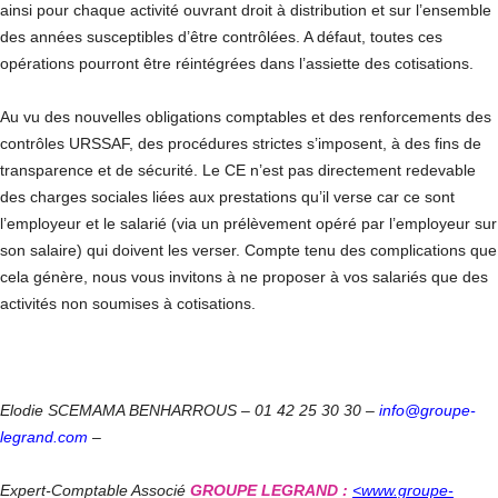
ainsi pour chaque activité ouvrant droit à distribution et sur l’ensemble
des années susceptibles d’être contrôlées. A défaut, toutes ces
opérations pourront être réintégrées dans l’assiette des cotisations.
Au vu des nouvelles obligations comptables et des renforcements des
contrôles URSSAF, des procédures strictes s’imposent, à des fins de
transparence et de sécurité. Le CE n’est pas directement redevable
des charges sociales liées aux prestations qu’il verse car ce sont
l’employeur et le salarié (via un prélèvement opéré par l’employeur sur
son salaire) qui doivent les verser. Compte tenu des complications que
cela génère, nous vous invitons à ne proposer à vos salariés que des
activités non soumises à cotisations.
Elodie SCEMAMA BENHARROUS – 01 42 25 30 30 –
i
nfo@groupe-
legrand.com
–
Expert-Comptable Associé
GROUPE LEGRAND :
<
www.groupe-