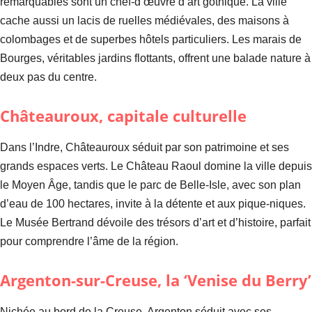
remarquables sont un chef-d’œuvre d’art gothique. La ville
cache aussi un lacis de ruelles médiévales, des maisons à
colombages et de superbes hôtels particuliers. Les marais de
Bourges, véritables jardins flottants, offrent une balade nature à
deux pas du centre.
Châteauroux, capitale culturelle
Dans l’Indre, Châteauroux séduit par son patrimoine et ses
grands espaces verts. Le Château Raoul domine la ville depuis
le Moyen Âge, tandis que le parc de Belle-Isle, avec son plan
d’eau de 100 hectares, invite à la détente et aux pique-niques.
Le Musée Bertrand dévoile des trésors d’art et d’histoire, parfait
pour comprendre l’âme de la région.
Argenton-sur-Creuse, la ‘Venise du Berry’
Nichée au bord de la Creuse, Argenton séduit avec ses