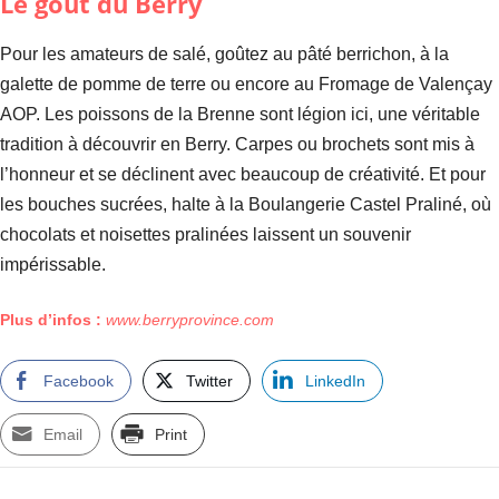
Le goût du Berry
Pour les amateurs de salé, goûtez au pâté berrichon, à la
galette de pomme de terre ou encore au Fromage de Valençay
AOP. Les poissons de la Brenne sont légion ici, une véritable
tradition à découvrir en Berry. Carpes ou brochets sont mis à
l’honneur et se déclinent avec beaucoup de créativité. Et pour
les bouches sucrées, halte à la Boulangerie Castel Praliné, où
chocolats et noisettes pralinées laissent un souvenir
impérissable.
Plus d’infos :
www.berryprovince.com
Facebook
Twitter
LinkedIn
Email
Print