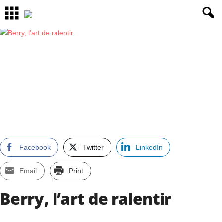
Facebook
Twitter
LinkedIn
Email
Print
Berry, l’art de ralentir