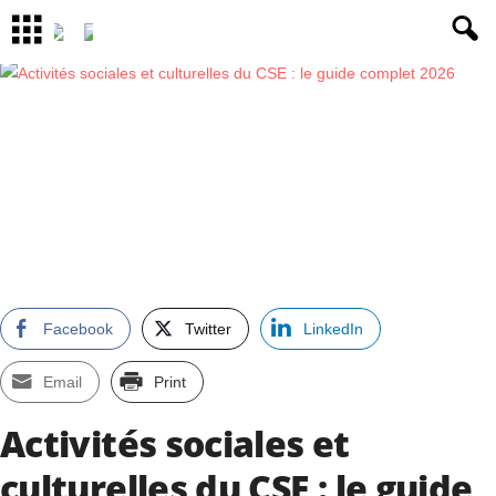
Facebook
Twitter
LinkedIn
Email
Print
Activités sociales et
culturelles du CSE : le guide