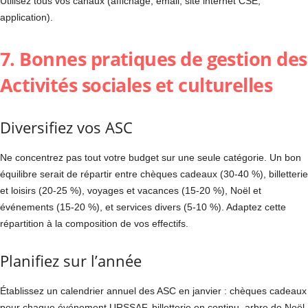
Utilisez tous vos canaux (affichage, email, site internet CSE,
application).
7. Bonnes pratiques de gestion des
Activités sociales et culturelles
Diversifiez vos ASC
Ne concentrez pas tout votre budget sur une seule catégorie. Un bon
équilibre serait de répartir entre chèques cadeaux (30-40 %), billetterie
et loisirs (20-25 %), voyages et vacances (15-20 %), Noël et
événements (15-20 %), et services divers (5-10 %). Adaptez cette
répartition à la composition de vos effectifs.
Planifiez sur l’année
Établissez un calendrier annuel des ASC en janvier : chèques cadeaux
pour chaque événement URSSAF, billetterie en continu, arbre de Noël