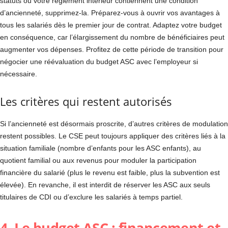
statuts ou votre règlement intérieur contiennent une condition
d’ancienneté, supprimez-la. Préparez-vous à ouvrir vos avantages à
tous les salariés dès le premier jour de contrat. Adaptez votre budget
en conséquence, car l’élargissement du nombre de bénéficiaires peut
augmenter vos dépenses. Profitez de cette période de transition pour
négocier une réévaluation du budget ASC avec l’employeur si
nécessaire.
Les critères qui restent autorisés
Si l’ancienneté est désormais proscrite, d’autres critères de modulation
restent possibles. Le CSE peut toujours appliquer des critères liés à la
situation familiale (nombre d’enfants pour les ASC enfants), au
quotient familial ou aux revenus pour moduler la participation
financière du salarié (plus le revenu est faible, plus la subvention est
élevée). En revanche, il est interdit de réserver les ASC aux seuls
titulaires de CDI ou d’exclure les salariés à temps partiel.
4. Le budget ASC : financement et