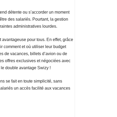
k-end détente ou s’accorder un moment
être des salariés. Pourtant, la gestion
raintes administratives lourdes.
 avantageuse pour tous. En effet, grâce
ir comment et où utiliser leur budget
es de vacances, billets d’avion ou de
 des offres exclusives et négociées avec
t le double avantage Swizy !
s se fait en toute simplicité, sans
salariés un accès facilité aux vacances