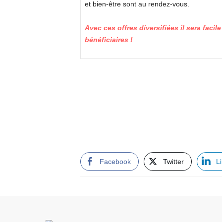
et bien-être sont au rendez-vous.
Avec ces offres diversifiées il sera faci
bénéficiaires !
Facebook
Twitter
L