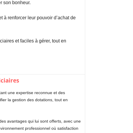
er son bonheur.
t à renforcer leur pouvoir d’achat de
ires et faciles à gérer, tout en
ciaires
tant une expertise reconnue et des
er la gestion des dotations, tout en
 des avantages qui lui sont offerts, avec une
environnement professionnel où satisfaction