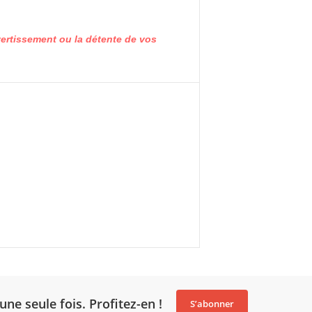
ivertissement ou la détente de vos
une seule fois. Profitez-en !
S’abonner