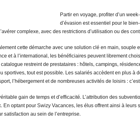
Partir en voyage, profiter d’un wee
d’évasion est essentiel pour le bien-
avérer complexe, avec des restrictions d’utilisation ou des cont
alement cette démarche avec une solution clé en main, souple et
ce et à l’international, les bénéficiaires peuvent librement chois
catalogue restreint de prestataires : hôtels, campings, résidenc
s ou sportives, tout est possible. Les salariés accèdent en plus à
port, l’hébergement et de nombreuses activités de loisirs : c’es
itable gain de temps et d’efficacité. L’attribution des subvention
. En optant pour Swizy Vacances, les élus offrent ainsi à leurs 
 satisfaction au sein de l’entreprise.