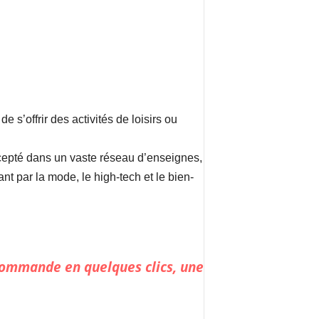
 s’offrir des activités de loisirs ou
cepté dans un vaste réseau d’enseignes,
t par la mode, le high-tech et le bien-
 commande en quelques clics, une