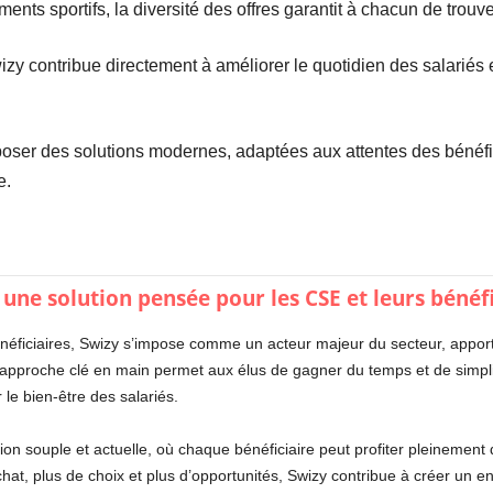
ents sportifs, la diversité des offres garantit à chacun de trouv
izy contribue directement à améliorer le quotidien des salariés e
oser des solutions modernes, adaptées aux attentes des bénéficia
e.
 une solution pensée pour les CSE et leurs bénéfi
néficiaires, Swizy s’impose comme un acteur majeur du secteur, appor
pproche clé en main permet aux élus de gagner du temps et de simplifi
 le bien-être des salariés.
lution souple et actuelle, où chaque bénéficiaire peut profiter pleinement
’achat, plus de choix et plus d’opportunités, Swizy contribue à créer un 