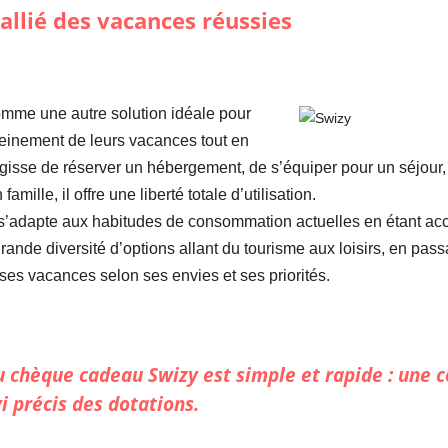
allié des vacances réussies
mme une autre solution idéale pour
pleinement de leurs vacances tout en
agisse de réserver un hébergement, de s’équiper pour un séjour, de
mille, il offre une liberté totale d’utilisation.
l s’adapte aux habitudes de consommation actuelles en étant ac
de diversité d’options allant du tourisme aux loisirs, en passan
 ses vacances selon ses envies et ses priorités.
du chèque cadeau Swizy est simple et rapide : une
i précis des dotations.