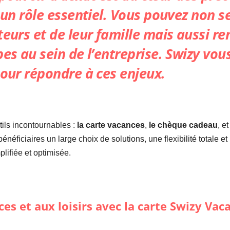
t un rôle essentiel. Vous pouvez non 
eurs et de leur famille mais aussi ren
pes au sein de l’entreprise.
Swizy
vous
pour répondre à ces enjeux.
ils incontournables :
la carte vacances
,
le chèque cadeau
, e
 bénéficiaires un large choix de solutions, une flexibilité totale
plifiée et optimisée.
ces et aux loisirs avec la carte Swizy Vac