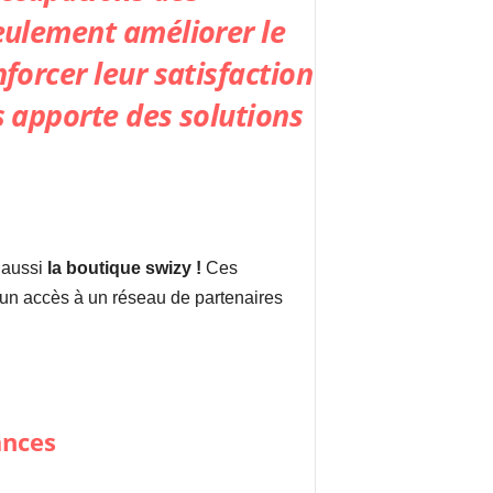
seulement améliorer le
forcer leur satisfaction
 apporte des solutions
t aussi
la boutique swizy !
Ces
 et un accès à un réseau de partenaires
ances