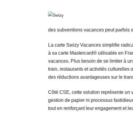
des subventions vacances peut parfois s’
La carte Swizy Vacances simplifie radic
à sa carte Mastercard® utilisable en Fran
vacances. Plus besoin de se limiter à un 
train, restaurants et activités culturelle
des réductions avantageuses sur le trans
Côté CSE, cette solution représente un vér
gestion de papier ni processus fastidieux
tout en renforçant leur engagement et leur