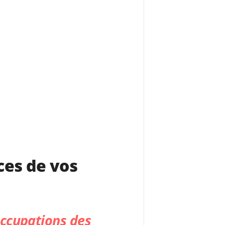
ces de vos
occupations des