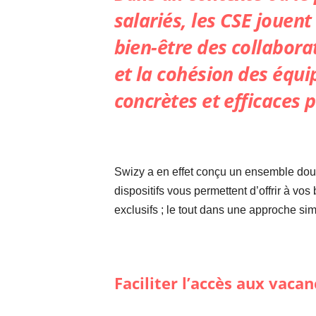
salariés, les CSE jouen
bien-être des collaborat
et la cohésion des équi
concrètes et efficaces 
Swizy a en effet conçu un ensemble dout
dispositifs vous permettent d’offrir à vos
exclusifs ; le tout dans une approche sim
Faciliter l’accès aux vacan