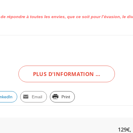
le de répondre à toutes les envies, que ce soit pour l’évasion, le d
PLUS D'INFORMATION …
inkedIn
Email
Print
129€, 