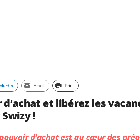
inkedIn
Email
Print
 d’achat et libérez les vacan
 Swizy !
 pouvoir d’achat est au cœur des pré