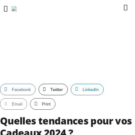
Facebook
Twitter
LinkedIn
Email
Print
Quelles tendances pour vos
Cadeaux 2024 ?