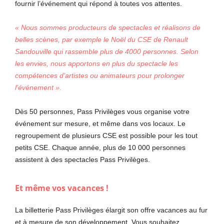
fournir l’événement qui répond à toutes vos attentes.
«
Nous sommes producteurs de spectacles et réalisons de
belles sc
è
nes, par exemple le No
ë
l du CSE de Renault
Sandouville qui rassemble plus de 4000 personnes. Selon
les envies, nous apportons en plus du spectacle les
compétences d
’
artistes ou animateurs pour prolonger
l’év
énement »
.
Dès 50 personnes, Pass Privilèges vous organise votre
événement sur mesure, et même dans vos locaux. Le
regroupement de plusieurs CSE est possible pour les tout
petits CSE. Chaque année, plus de 10 000 personnes
assistent à des spectacles Pass Privilèges.
Et même vos vacances !
La billetterie Pass Privilèges élargit son offre vacances au fur
et à mesure de son développement. Vous souhaitez