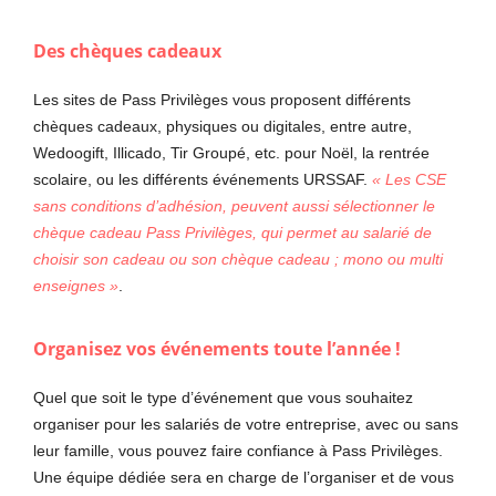
Des chèques cadeaux
Les sites de Pass Privilèges vous proposent différents
chèques cadeaux, physiques ou digitales, entre autre,
Wedoogift, Illicado, Tir Groupé, etc. pour Noël, la rentrée
scolaire, ou les différents événements URSSAF.
«
Les CSE
sans conditions d’adhésion, peuvent aussi sélectionner le
ch
è
que cadeau Pass Privil
è
ges, qui permet au salarié de
choisir son cadeau ou son ch
è
que cadeau
; mono ou multi
enseignes »
.
Organisez vos événements toute l’année !
Quel que soit le type d’événement que vous souhaitez
organiser pour les salariés de votre entreprise, avec ou sans
leur famille, vous pouvez faire confiance à Pass Privilèges.
Une équipe dédiée sera en charge de l’organiser et de vous