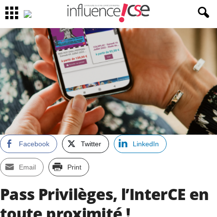
Facebook
Twitter
LinkedIn
Email
Print
Pass Privilèges, l’InterCE en
toute proximité !