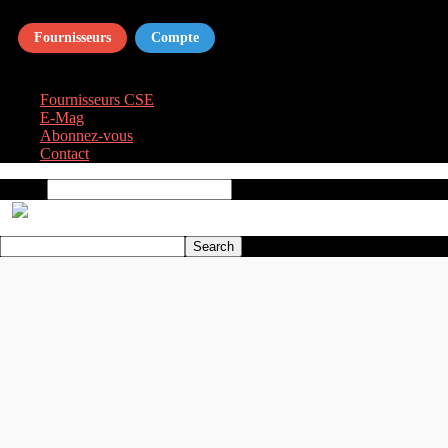
Fournisseurs
Compte
Fournisseurs CSE
E‑Mag
Abonnez‑vous
Contact
Search