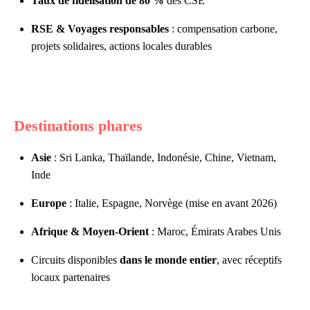
Taux de fidélisation de 80 %
des CSE
RSE & Voyages responsables
: compensation carbone,
projets solidaires, actions locales durables
Destinations phares
Asie
: Sri Lanka, Thaïlande, Indonésie, Chine, Vietnam,
Inde
Europe
: Italie, Espagne, Norvège (mise en avant 2026)
Afrique & Moyen-Orient
: Maroc, Émirats Arabes Unis
Circuits disponibles
dans le monde entier
, avec réceptifs
locaux partenaires