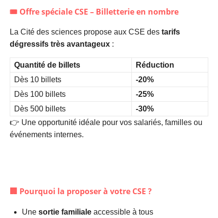
🎟️
Offre spéciale CSE – Billetterie en nombre
La Cité des sciences propose aux CSE des
tarifs
dégressifs très avantageux
:
Quantité de billets
Réduction
Dès 10 billets
-20%
Dès 100 billets
-25%
Dès 500 billets
-30%
👉 Une opportunité idéale pour vos salariés, familles ou
événements internes.
🏢
Pourquoi la proposer à votre CSE ?
Une
sortie familiale
accessible à tous