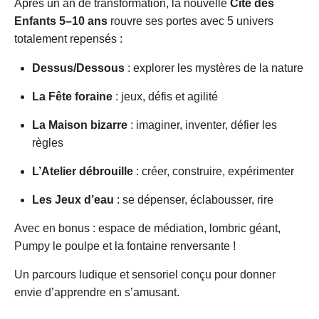
Après un an de transformation, la nouvelle
Cité des
Enfants 5–10 ans
rouvre ses portes avec 5 univers
totalement repensés :
Dessus/Dessous
: explorer les mystères de la nature
La Fête foraine
: jeux, défis et agilité
La Maison bizarre
: imaginer, inventer, défier les
règles
L’Atelier débrouille
: créer, construire, expérimenter
Les Jeux d’eau
: se dépenser, éclabousser, rire
Avec en bonus : espace de médiation, lombric géant,
Pumpy le poulpe et la fontaine renversante !
Un parcours ludique et sensoriel conçu pour donner
envie d’apprendre en s’amusant.