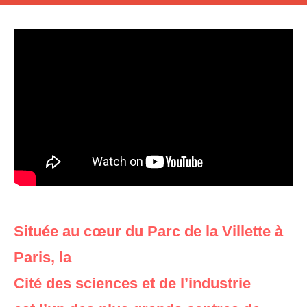
Située au cœur du Parc de la Villette à
Paris, la
Cité des sciences et de l’industrie