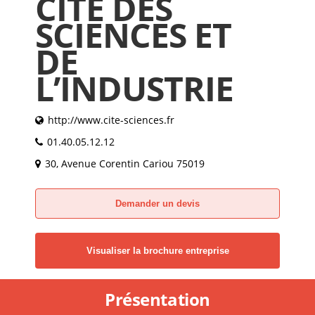
CITÉ DES
SCIENCES ET
DE
L’INDUSTRIE
http://www.cite-sciences.fr
01.40.05.12.12
30, Avenue Corentin Cariou 75019
Demander un devis
Visualiser la brochure entreprise
Présentation