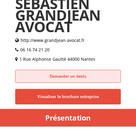
SÉBASTIEN
GRANDJEAN
AVOCAT
http://www.grandjean-avocat.fr
06 16 74 21 20
1 Rue Alphonse Gautté 44000 Nantes
Demander un devis
Visualiser la brochure entreprise
Présentation