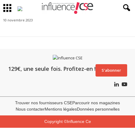
10 novembre 2023
129€, une seule fois. Profitez-en !
S’abonner
Trouver nos fournisseurs CSE
Parcourir nos magazines
Nous contacter
Mentions légales
Données personnelles
Copyright ©Influence Ce