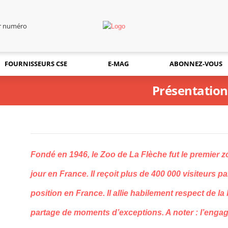
er numéro
FOURNISSEURS CSE
E-MAG
ABONNEZ-VOUS
Présentation
Fondé en 1946, le Zoo de La Flèche fut le premier z
jour en France. Il reçoit plus de 400 000 visiteurs pa
position en France. Il allie habilement respect de la 
partage de moments d’exceptions. A noter : l’enga