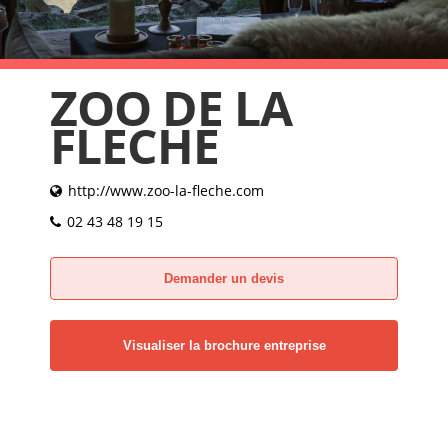
ZOO DE LA
FLECHE
http://www.zoo-la-fleche.com
02 43 48 19 15
Demander un devis
Visualiser la brochure entreprise