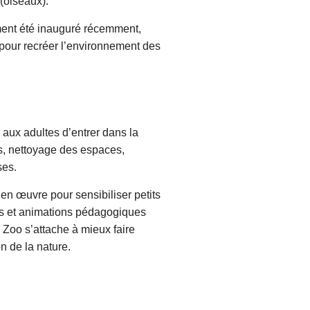
 (oiseaux).
ment été inauguré récemment,
n pour recréer l’environnement des
 aux adultes d’entrer dans la
as, nettoyage des espaces,
ses.
n œuvre pour sensibiliser petits
ns et animations pédagogiques
e Zoo s’attache à mieux faire
n de la nature.