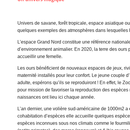
Univers de savane, forêt tropicale, espace asiatique 
quelques exemples des atmosphères dans lesquelles le 
L’espace Grand Nord constitue une référence national
d’environnement animalier. En 2020, la terre des ours 
accueillir une femelle.
Les ours bénéficient de nouveaux espaces de jeux, rivi
maternité installés pour leur confort. Le jeune couple d
adulte, espérons qu’ils se reproduiront ! En effet, le Z
pour mission de favoriser la reproduction des espèces
naissances ont lieu ici chaque année.
L’an dernier, une volière sud-américaine de 1000m2 a é
cohabitation d’espèces elle accueille quelques espèce
espèces inconnues sous nos climats comme le fourmilier