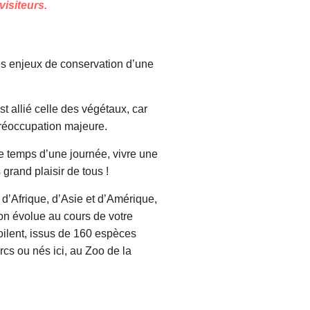
visiteurs.
s enjeux de conservation d’une
t allié celle des végétaux, car
préoccupation majeure.
e temps d’une journée, vivre une
grand plaisir de tous !
d’Afrique, d’Asie et d’Amérique,
ion évolue au cours de votre
lent, issus de 160 espèces
arcs ou nés ici, au Zoo de la