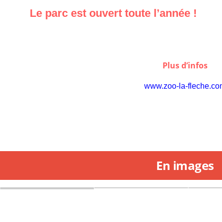
Le parc est ouvert toute l’année !
Plus d’infos
www.zoo-la-fleche.c
En images