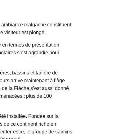
ou ambiance malgache constituent
visiteur est plongé.
e en termes de présentation
polaires s’est agrandie pour
ères, bassins et tanière de
’ours arrive maintenant à l’âge
oo de la Flèche s’est aussi donné
 menacées ; plus de 100
té installée. Fondée sur la
s de ce continent riche en
 terrestre, le groupe de saïmiris