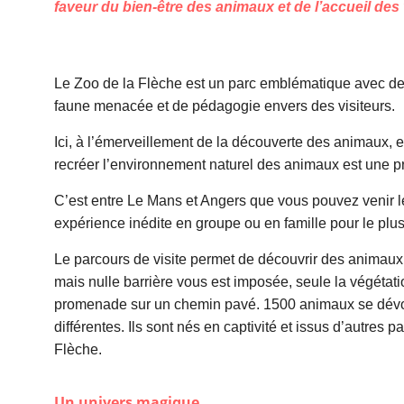
faveur du bien-être des animaux et de l’accueil des 
Le Zoo de la Flèche est un parc emblématique avec de
faune menacée et de pédagogie envers des visiteurs.
Ici, à l’émerveillement de la découverte des animaux, es
recréer l’environnement naturel des animaux est une 
C’est entre Le Mans et Angers que vous pouvez venir l
expérience inédite en groupe ou en famille pour le plus 
Le parcours de visite permet de découvrir des animaux 
mais nulle barrière vous est imposée, seule la végétat
promenade sur un chemin pavé. 1500 animaux se dévoi
différentes. Ils sont nés en captivité et issus d’autres p
Flèche.
Un univers magique