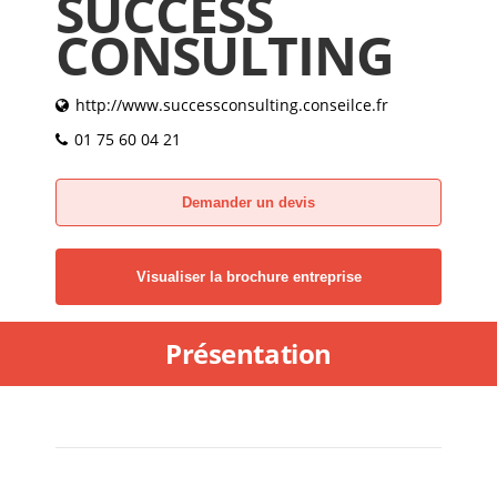
SUCCESS
CONSULTING
http://www.successconsulting.conseilce.fr
01 75 60 04 21
Demander un devis
Visualiser la brochure entreprise
Présentation