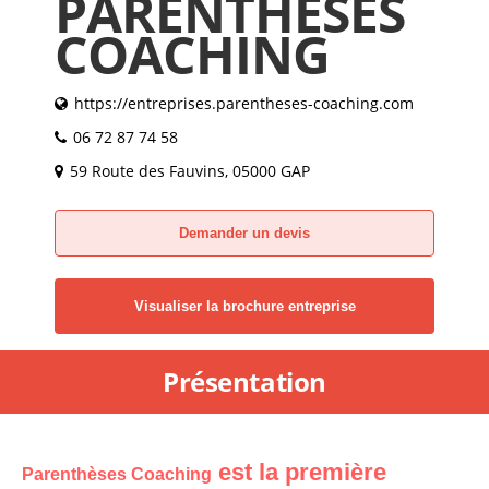
PARENTHÈSES
COACHING
https://entreprises.parentheses-coaching.com
06 72 87 74 58
59 Route des Fauvins, 05000 GAP
Demander un devis
Visualiser la brochure entreprise
Présentation
est la première
Parenthèses Coaching