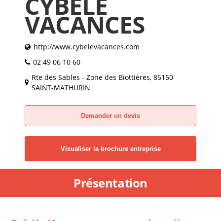
CYBÈLE
VACANCES
http://www.cybelevacances.com
02 49 06 10 60
Rte des Sables - Zone des Biottières, 85150
SAINT-MATHURIN
Demander un devis
Visualiser la brochure entreprise
Présentation