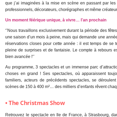
que j’ai imaginées à la mise en scène en passant par le
professionnels, décorateurs, chorégraphes et même créateur
Un moment féérique unique, à vivre… l’an prochain
‘’Nous travaillons exclusivement durant la période des fête
une saison d’un mois à peine, mais qui demande une année de
réservations closes pour cette année : il est temps de se 
pleine de surprises et de fantaisie. Le compte à rebours e
bien avancée !‘’
Au programme, 3 spectacles et un immense parc d’attract
choses en grand ! Ses spectacles, où apparaissent touj
familiers, acteurs de précédents spectacles, se déroulen
scènes de 150 à 400 m²… des milliers d’enfants rêvent cha
• The Christmas Show
Retrouvez le spectacle en Ile de France, à Strasbourg, da