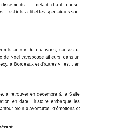
ondissements … mêlant chant, danse,
il est interactif et les spectateurs sont
éroule autour de chansons, danses et
e de Noël transposée ailleurs, dans un
nnecy, à Bordeaux et d’autres villes… en
le, à retrouver en décembre à la Salle
éation en date, l’histoire embarque les
nteur plein d’aventures, d’émotions et
nérant.