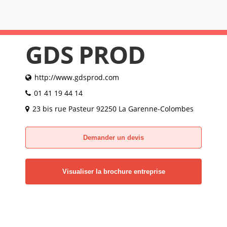
GDS PROD
http://www.gdsprod.com
01 41 19 44 14
23 bis rue Pasteur 92250 La Garenne-Colombes
Demander un devis
Visualiser la brochure entreprise