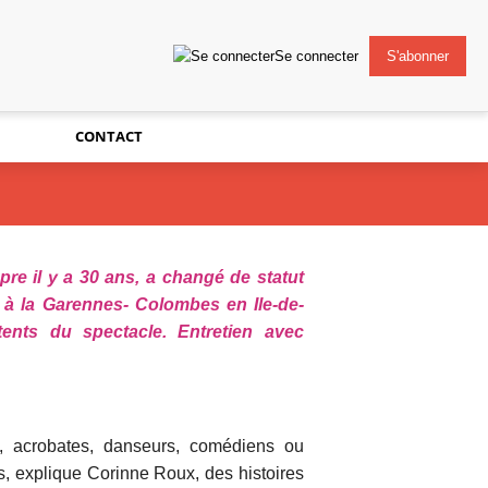
Se connecter
S'abonner
CONTACT
re il y a 30 ans, a changé de statut
e à la Garennes- Colombes en Ile-de-
ttents du spectacle. Entretien avec
s, acrobates, danseurs, comédiens ou
es, explique Corinne Roux, des histoires