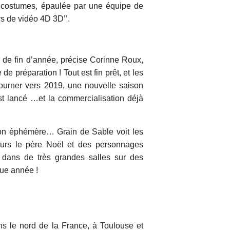
s costumes, épaulée par une équipe de
s de vidéo 4D 3D’’.
s de fin d’année, précise Corinne Roux,
 préparation ! Tout est fin prêt, et les
tourner vers 2019, une nouvelle saison
st lancé …et la commercialisation déjà
ion éphémère… Grain de Sable voit les
ours le père Noël et des personnages
t dans de très grandes salles sur des
que année !
ns le nord de la France, à Toulouse et