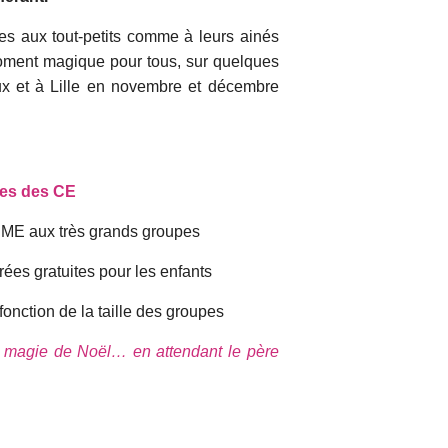
es aux tout-petits comme à leurs ainés
ment magique pour tous, sur quelques
x et à Lille en novembre et décembre
res des CE
s PME aux très grands groupes
rées gratuites pour les enfants
onction de la taille des groupes
la magie de Noël… en attendant le père