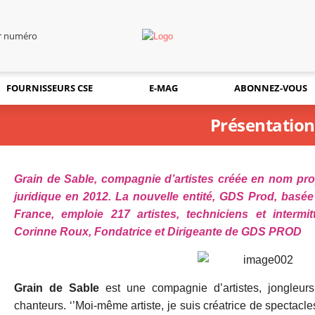
er numéro
FOURNISSEURS CSE
E-MAG
ABONNEZ-VOUS
Présentation
Grain de Sable, compagnie d’artistes créée en nom prop
juridique en 2012. La nouvelle entité, GDS Prod, basé
France, emploie 217 artistes, techniciens et intermi
Corinne Roux, Fondatrice et Dirigeante de GDS PROD
Grain de Sable
est une compagnie d’artistes, jongleur
chanteurs. ‘’Moi-même artiste, je suis créatrice de spectacl