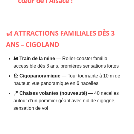
cœur de l’Alsace !
🎢 ATTRACTIONS FAMILIALES DÈS 3
ANS – CIGOLAND
🚂
Train de la mine
— Roller-coaster familial
accessible dès 3 ans, premières sensations fortes
🎡
Cigopanoramique
— Tour tournante à 10 m de
hauteur, vue panoramique en 6 nacelles
🪁
Chaises volantes (nouveauté)
— 40 nacelles
autour d’un pommier géant avec nid de cigogne,
sensation de vol