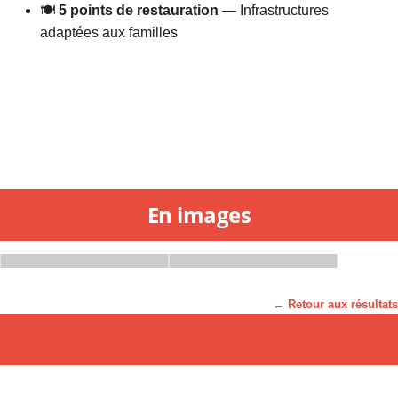
🍽️
5 points de restauration
— Infrastructures
adaptées aux familles
En images
← Retour aux résultats