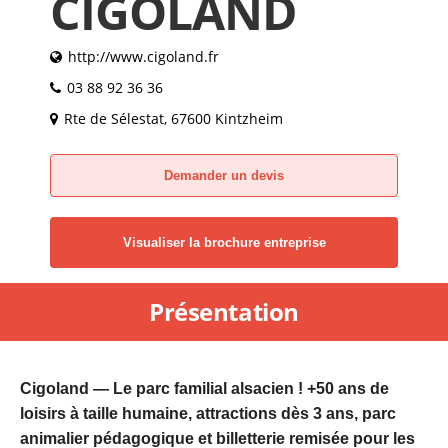
CIGOLAND
http://www.cigoland.fr
03 88 92 36 36
Rte de Sélestat, 67600 Kintzheim
Demander un devis
Visualiser la brochure entreprise
Présentation
Cigoland — Le parc familial alsacien ! +50 ans de
loisirs à taille humaine, attractions dès 3 ans, parc
animalier pédagogique et billetterie remisée pour les