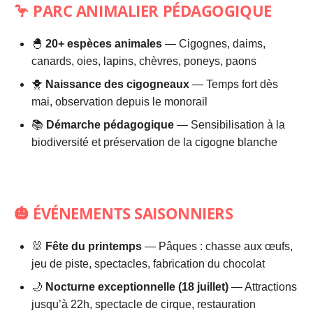
🦩 PARC ANIMALIER PÉDAGOGIQUE
🐣
20+ espèces animales
— Cigognes, daims,
canards, oies, lapins, chèvres, poneys, paons
🐥
Naissance des cigogneaux
— Temps fort dès
mai, observation depuis le monorail
📚
Démarche pédagogique
— Sensibilisation à la
biodiversité et préservation de la cigogne blanche
🎃 ÉVÉNEMENTS SAISONNIERS
🐰
Fête du printemps
— Pâques : chasse aux œufs,
jeu de piste, spectacles, fabrication du chocolat
🌙
Nocturne exceptionnelle (18 juillet)
— Attractions
jusqu’à 22h, spectacle de cirque, restauration