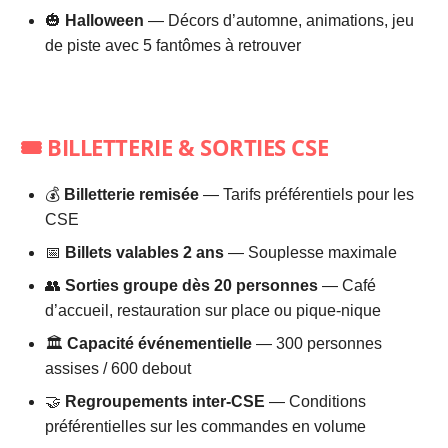
🎃
Halloween
— Décors d’automne, animations, jeu
de piste avec 5 fantômes à retrouver
🎟️ BILLETTERIE & SORTIES CSE
💰
Billetterie remisée
— Tarifs préférentiels pour les
CSE
📅
Billets valables 2 ans
— Souplesse maximale
👥
Sorties groupe dès 20 personnes
— Café
d’accueil, restauration sur place ou pique-nique
🏛️
Capacité événementielle
— 300 personnes
assises / 600 debout
🤝
Regroupements inter-CSE
— Conditions
préférentielles sur les commandes en volume