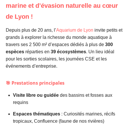
marine et d’évasion naturelle au cœur
de Lyon !
Depuis plus de 20 ans, l’
Aquarium de Lyon
invite petits et
grands à explorer la richesse du monde aquatique à
travers ses 2 500 m² d’espaces dédiés à plus de
300
espèces
réparties en
39 écosystèmes
. Un lieu idéal
pour les sorties scolaires, les journées CSE et les
événements d’entreprise.
🎯 Prestations principales
Visite libre ou guidée
des bassins et fosses aux
requins
Espaces thématiques
: Curiosités marines, récifs
tropicaux, Confluence (faune de nos rivières)