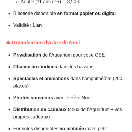
Adulte (11 ans et +) : 13,50 €
Billetterie disponible
en format papier ou digital
Validité :
1 an
🎄 Organisation d’Arbre de Noël
Privatisation
de l’Aquarium pour votre CSE
Chasse aux indices
dans les bassins
Spectacles et animations
dans l’amphithéâtre (200
places)
Photos souvenirs
avec le Père Noël
Distribution de cadeaux
(ceux de l’Aquarium + vos
propres cadeaux)
Formules disponibles
en matinée
(avec petit-