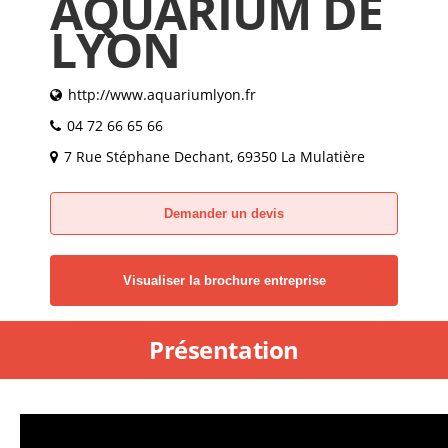
AQUARIUM DE
LYON
http://www.aquariumlyon.fr
04 72 66 65 66
7 Rue Stéphane Dechant, 69350 La Mulatière
Demander un devis
Visualiser la brochure entreprise
Présentation