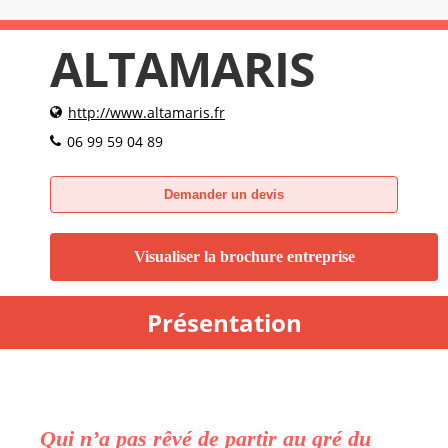
ALTAMARIS
http://www.altamaris.fr
06 99 59 04 89
Demander un devis
Visualiser la brochure entreprise
Présentation
Qui n’a pas rêvé de partir au gré du