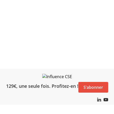
129€, une seule fois. Profitez-en !
S’abonner