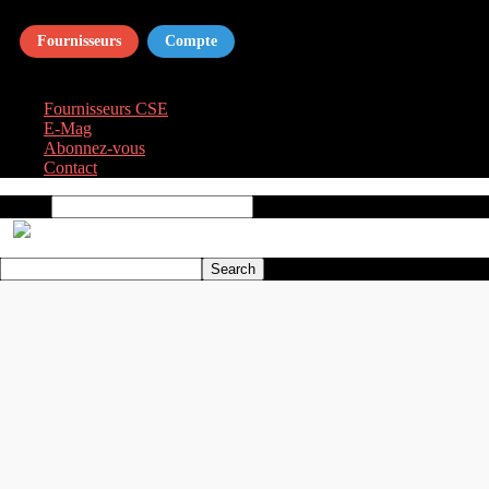
Fournisseurs
Compte
Fournisseurs CSE
E‑Mag
Abonnez‑vous
Contact
Search