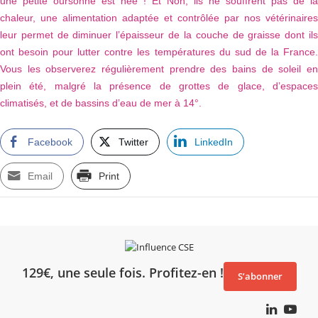
une petite oursonne est née ! Et Non, ils ne souffrent pas de la
chaleur, une alimentation adaptée et contrôlée par nos vétérinaires
leur permet de diminuer l’épaisseur de la couche de graisse dont ils
ont besoin pour lutter contre les températures du sud de la France.
Vous les observerez régulièrement prendre des bains de soleil en
plein été, malgré la présence de grottes de glace, d’espaces
climatisés, et de bassins d’eau de mer à 14°.
Facebook
Twitter
LinkedIn
Email
Print
129€, une seule fois. Profitez-en !
S’abonner