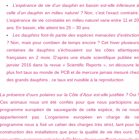
L’espérance de vie d’un dauphin en bassin est-elle inférieure 
celle d’un dauphin en milieu naturel ?
Non, c’est l’exact contraire
L’espérance de vie constatée en milieu naturel varie entre 11 et 20
ans. En bassin, elle atteint les 25 – 30 ans.
Les dauphins font-ils partie des espèces menacées d’extinction
?
Non, mais pour combien de temps encore ? Cet hiver plusieur
centaines de dauphins s’échouaient sur les côtes atlantiques
françaises en 2 mois. D’après une étude scientifique publiée en
janvier 2016 dans la revue « Scientific Reports », on découvre le
plus fort taux au monde de PCB et de mercure jamais mesuré chez
des grands dauphins ; ce taux est nuisible à la reproduction.
La présence d’ours polaires sur la Côte d’Azur est-elle justifiée ?
Oui 
Ces animaux nous ont été confiés pour que nous participions au
programme européen de sauvegarde de cette espèce, ils ne nous
appartiennent pas. L’organisme européen en charge de ce
programme nous a fixé un cahier des charges très strict, tant pour la
construction des installations que pour la qualité de vie des ours. Et