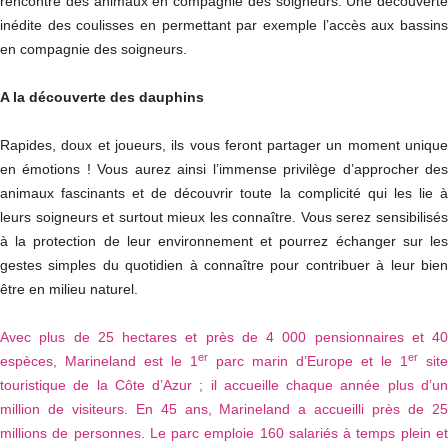
rencontre des animaux en compagnie des soigneurs. Une découverte
inédite des coulisses en permettant par exemple l’accès aux bassins
en compagnie des soigneurs.
A la découverte des dauphins
Rapides, doux et joueurs, ils vous feront partager un moment unique
en émotions ! Vous aurez ainsi l’immense privilège d’approcher des
animaux fascinants et de découvrir toute la complicité qui les lie à
leurs soigneurs et surtout mieux les connaître. Vous serez sensibilisés
à la protection de leur environnement et pourrez échanger sur les
gestes simples du quotidien à connaître pour contribuer à leur bien
être en milieu naturel.
Avec plus de 25 hectares et près de 4 000 pensionnaires et 40
er
er
espèces, Marineland est le 1
parc marin d’Europe et le 1
site
touristique de la Côte d’Azur ; il accueille chaque année plus d’un
million de visiteurs. En 45 ans, Marineland a accueilli près de 25
millions de personnes. Le parc emploie 160 salariés à temps plein et