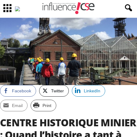
Facebook
Twitter
LinkedIn
Email
Print
CENTRE HISTORIQUE MINIER
: Quand l’histoire a tant à